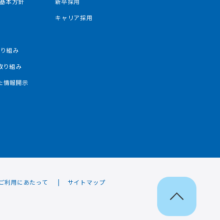
基本方針
新卒採用
み
キャリア採用
み
取り組み
の取り組み
した情報開示
ご利用にあたって
サイトマップ