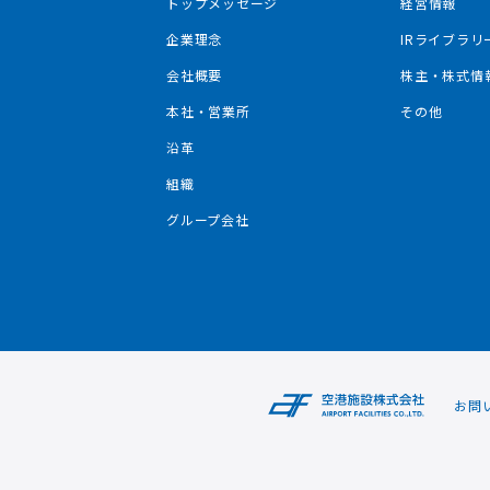
トップメッセージ
経営情報
企業理念
IRライブラリ
会社概要
株主・株式情
本社・営業所
その他
沿革
組織
グループ会社
お問