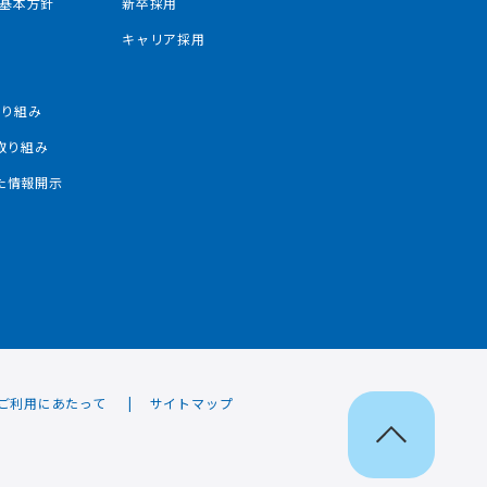
基本方針
新卒採用
み
キャリア採用
み
取り組み
の取り組み
した情報開示
ご利用にあたって
サイトマップ