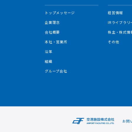
トップメッセージ
経営情報
企業理念
IRライブラリ
会社概要
株主・株式情
本社・営業所
その他
沿革
組織
グループ会社
お問