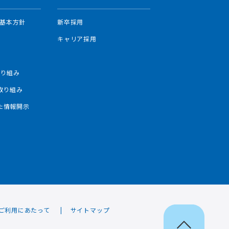
基本方針
新卒採用
み
キャリア採用
み
取り組み
の取り組み
した情報開示
ご利用にあたって
サイトマップ