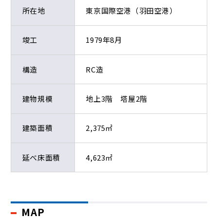
所在地
東京国際空港（羽田空港）
竣工
1979年8月
構造
RC造
建物規模
地上3階 塔屋2階
建築面積
2,375㎡
延べ床面積
4,623㎡
MAP