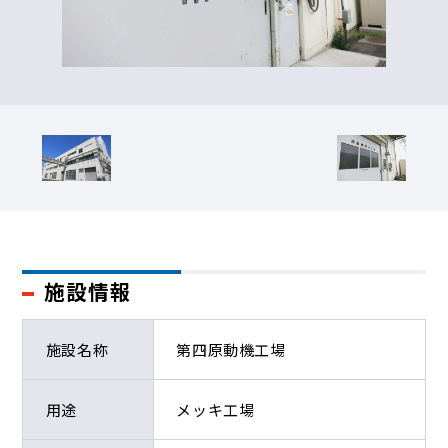
施設情報
施設名称
第四原動機工場
用途
メッキ工場